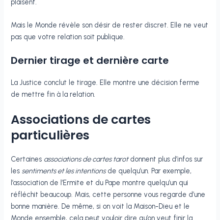
plaisent.
Mais le Monde révèle son désir de rester discret. Elle ne veut
pas que votre relation soit publique.
Dernier tirage et dernière carte
La Justice conclut le tirage. Elle montre une décision ferme
de mettre fin à la relation.
Associations de cartes
particulières
Certaines
associations de cartes tarot
donnent plus d’infos sur
les
sentiments et les intentions
de quelqu’un. Par exemple,
l’association de l’Ermite et du Pape montre quelqu’un qui
réfléchit beaucoup. Mais, cette personne vous regarde d’une
bonne manière. De même, si on voit la Maison-Dieu et le
Monde ensemble, cela peut vouloir dire qu’on veut finir la