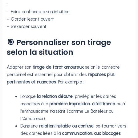
:
– Faire confiance à son intuition
– Garder l’esprit ouvert
– S’exercer souvent
🎯 Personnaliser son tirage
selon la situation
Adapter son
tirage de tarot amoureux
selon le contexte
personnel est essentiel pour obtenir des
réponses plus
pertinentes et nuancées
. Par exemple :
Lorsque
la relation débute
, privilégier les cartes
associées à la
première impression, à l’attirance
ou à
l’enthousiasme naissant (comme Le Bateleur ou
L’Amoureux).
Dans une
relation instable ou confuse
, se tourner vers
des cartes liées à la
communication, aux blocages