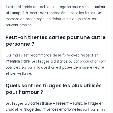
Il est préférable de réaliser un tirage lorsqu’on se sent
calme
et réceptif
, à l’écart des tensions émotionnelles fortes. Un
moment de recentrage, en début ou fin de journée, est
souvent propice.
Peut-on tirer les cartes pour une autre
personne ?
Oui, mais il est recommandé de le faire avec respect et
intention claire
. Les tirages à distance ou par procuration sont
possibles, surtout si la question est posée de manière neutre
et bienveillante.
Quels sont les tirages les plus utilisés
pour l’amour ?
Les tirages à
3 cartes (Passé – Présent – Futur)
, le
tirage en
croix
et le
tirage des influences émotionnelles
sont parmi les