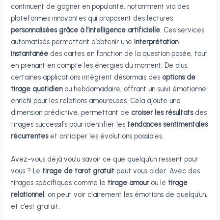
continuent de gagner en popularité, notamment via des
plateformes innovantes qui proposent des lectures
personnalisées grâce à l’intelligence artificielle
. Ces services
automatisés permettent d’obtenir une
interprétation
instantanée
des cartes en fonction de la question posée, tout
en prenant en compte les énergies du moment. De plus,
certaines applications intègrent désormais des
options de
tirage quotidien
ou hebdomadaire, offrant un suivi émotionnel
enrichi pour les relations amoureuses. Cela ajoute une
dimension prédictive, permettant de
croiser les résultats
des
tirages successifs pour identifier les
tendances sentimentales
récurrentes
et anticiper les évolutions possibles.
Avez-vous déjà voulu savoir ce que quelqu’un ressent pour
vous ? Le
tirage de tarot gratuit
peut vous aider. Avec des
tirages spécifiques comme le
tirage amour
ou le
tirage
relationnel
, on peut voir clairement les émotions de quelqu’un,
et c’est gratuit.