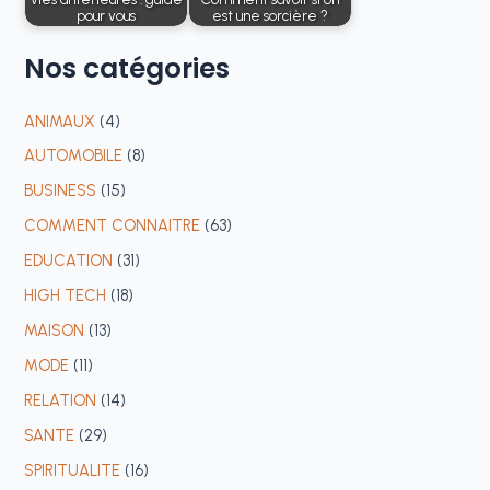
pour vous
est une sorcière ?
Nos
catégories
ANIMAUX
(4)
AUTOMOBILE
(8)
BUSINESS
(15)
COMMENT CONNAITRE
(63)
EDUCATION
(31)
HIGH TECH
(18)
MAISON
(13)
MODE
(11)
RELATION
(14)
SANTE
(29)
SPIRITUALITE
(16)