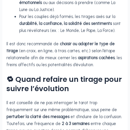
émotionnels
ou aux décisions à prendre (comme La
Lune ou La Justice).
Pour les couples déjà formés, les tirages axés sur la
durabilité, la confiance, la solidité des sentiments
sont
plus révélateurs (ex. : Le Monde, Le Pape, La Force).
Il est donc recommandé de
choisir ou adapter le type de
tirage
(en croix, en ligne, à trois cartes, etc.) selon l’étape
relationnelle afin de mieux cerner les
aspirations cachées
, les
freins affectifs ou les potentialités d’évolution.
🔁 Quand refaire un tirage pour
suivre l’évolution
Il est conseillé de ne pas interroger le tarot trop
fréquemment sur une même problématique, sous peine de
perturber la clarté des messages
et d’induire de la confusion.
Toutefois, une fréquence de
2 à 3 semaines
entre chaque