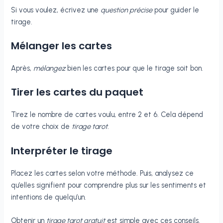
Si vous voulez, écrivez une
question précise
pour guider le
tirage.
Mélanger les cartes
Après,
mélangez
bien les cartes pour que le tirage soit bon.
Tirer les cartes du paquet
Tirez le nombre de cartes voulu, entre 2 et 6. Cela dépend
de votre choix de
tirage tarot
.
Interpréter le tirage
Placez les cartes selon votre méthode. Puis, analysez ce
qu’elles signifient pour comprendre plus sur les sentiments et
intentions de quelqu’un.
Obtenir un
tirage tarot gratuit
est simple avec ces conseils.