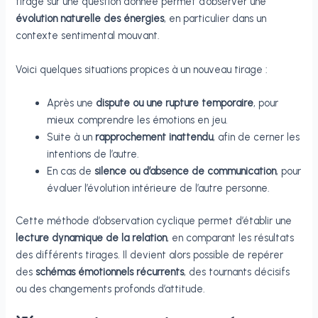
tirage sur une question donnée permet d’observer une
évolution naturelle des énergies
, en particulier dans un
contexte sentimental mouvant.
Voici quelques situations propices à un nouveau tirage :
Après une
dispute ou une rupture temporaire
, pour
mieux comprendre les émotions en jeu.
Suite à un
rapprochement inattendu
, afin de cerner les
intentions de l’autre.
En cas de
silence ou d’absence de communication
, pour
évaluer l’évolution intérieure de l’autre personne.
Cette méthode d’observation cyclique permet d’établir une
lecture dynamique de la relation
, en comparant les résultats
des différents tirages. Il devient alors possible de repérer
des
schémas émotionnels récurrents
, des tournants décisifs
ou des changements profonds d’attitude.