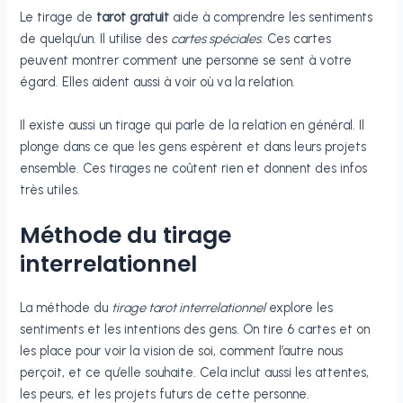
Le tirage de
tarot gratuit
aide à comprendre les sentiments
de quelqu’un. Il utilise des
cartes spéciales
. Ces cartes
peuvent montrer comment une personne se sent à votre
égard. Elles aident aussi à voir où va la relation.
Il existe aussi un tirage qui parle de la relation en général. Il
plonge dans ce que les gens espèrent et dans leurs projets
ensemble. Ces tirages ne coûtent rien et donnent des infos
très utiles.
Méthode du tirage
interrelationnel
La méthode du
tirage tarot interrelationnel
explore les
sentiments et les intentions des gens. On tire 6 cartes et on
les place pour voir la vision de soi, comment l’autre nous
perçoit, et ce qu’elle souhaite. Cela inclut aussi les attentes,
les peurs, et les projets futurs de cette personne.