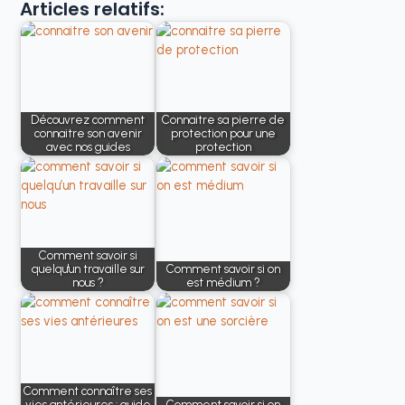
Articles relatifs:
Découvrez comment
Connaitre sa pierre de
connaitre son avenir
protection pour une
avec nos guides
protection
Comment savoir si
quelqu'un travaille sur
Comment savoir si on
nous ?
est médium ?
Comment connaître ses
vies antérieures : guide
Comment savoir si on