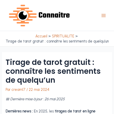
Aller
au
contenu
Main
Men
Accueil
SPIRITUALITE
Tirage de tarot gratuit : connaître les sentiments de quelqu’un
Tirage de tarot gratuit :
connaître les sentiments
de quelqu’un
Par
cream17
/
22 mai 2024
📅 Dernière mise à jour : 26 mai 2025
Dernières news :
En 2025, les
tirages de tarot en ligne