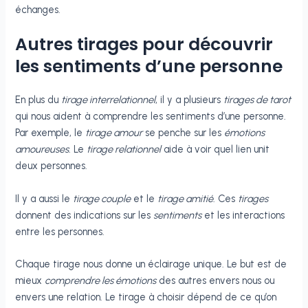
échanges.
Autres tirages pour découvrir
les sentiments d’une personne
En plus du
tirage interrelationnel
, il y a plusieurs
tirages de tarot
qui nous aident à comprendre les sentiments d’une personne.
Par exemple, le
tirage amour
se penche sur les
émotions
amoureuses
. Le
tirage relationnel
aide à voir quel lien unit
deux personnes.
Il y a aussi le
tirage couple
et le
tirage amitié
. Ces
tirages
donnent des indications sur les
sentiments
et les interactions
entre les personnes.
Chaque tirage nous donne un éclairage unique. Le but est de
mieux
comprendre les émotions
des autres envers nous ou
envers une relation. Le tirage à choisir dépend de ce qu’on