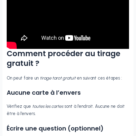
Comment procéder au tirage
gratuit ?
On peut faire un
tirage tarot gratuit
en suivant ces étapes :
Aucune carte à l’envers
Vérifiez que
toutes les cartes
sont à l’endroit. Aucune ne doit
être à l’envers.
Écrire une question (optionnel)