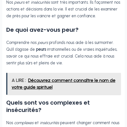
Nos
peurs
et
insécurités
sont très importants. Ils façonnent nos
actions et décisions dans la vie. Il est crucial de les examiner
de près pour les vaincre et gagner en confiance.
De quoi avez-vous peur?
Comprendre nos
peurs
profonds nous aide à les surmonter.
Qu’il s’agisse de
peurs
irrationnelles ou de vraies inquiétudes,
savoir ce qui nous effraie est crucial. Cela nous aide à nous
sentir plus sûrs et pleins de vie.
A LIRE :
Découvrez comment connaître le nom de
votre guide spirituel
Quels sont vos complexes et
insécurités?
Nos
complexes
et
insécurités
peuvent changer comment nous