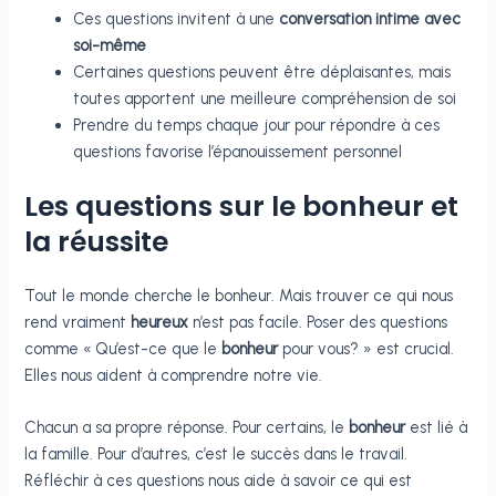
Ces questions invitent à une
conversation intime avec
soi-même
Certaines questions peuvent être déplaisantes, mais
toutes apportent une meilleure compréhension de soi
Prendre du temps chaque jour pour répondre à ces
questions favorise l’épanouissement personnel
Les questions sur le bonheur et
la réussite
Tout le monde cherche le bonheur. Mais trouver ce qui nous
rend vraiment
heureux
n’est pas facile. Poser des questions
comme « Qu’est-ce que le
bonheur
pour vous? » est crucial.
Elles nous aident à comprendre notre vie.
Chacun a sa propre réponse. Pour certains, le
bonheur
est lié à
la famille. Pour d’autres, c’est le succès dans le travail.
Réfléchir à ces questions nous aide à savoir ce qui est