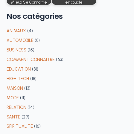
Mieux Se Connaître
en couple
Nos
catégories
ANIMAUX
(4)
AUTOMOBILE
(8)
BUSINESS
(15)
COMMENT CONNAITRE
(63)
EDUCATION
(31)
HIGH TECH
(18)
MAISON
(13)
MODE
(11)
RELATION
(14)
SANTE
(29)
SPIRITUALITE
(16)