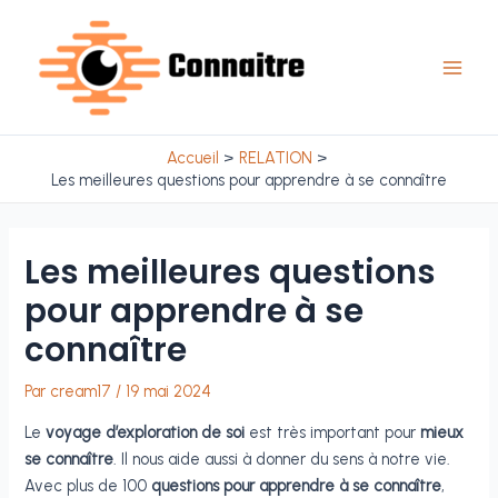
Aller
au
contenu
Main
Men
Accueil
RELATION
Les meilleures questions pour apprendre à se connaître
Les meilleures questions
pour apprendre à se
connaître
Par
cream17
/
19 mai 2024
Le
voyage d’exploration de soi
est très important pour
mieux
se connaître
. Il nous aide aussi à donner du sens à notre vie.
Avec plus de 100
questions pour apprendre à se connaître
,