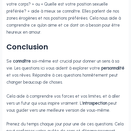
votre corps? » ou « Quelle est votre position sexuelle
préférée? » aide à mieux se connaître. Elles parlent de nos
zones érogènes et nos positions préférées. Cela nous aide à
comprendre ce qu’on aime et ce dont on a besoin pour être
heureux en amour.
Conclusion
Se
connaître
soi-même est crucial pour donner un sens à sa
vie. Les questions ici vous aident à explorer votre
personnalité
et vos rêves. Répondre à ces questions honnêtement peut
changer beaucoup de choses.
Cela aide à comprendre vos forces et vos limites, et à aller
vers un futur qui vous inspire vraiment. L’
introspection
peut
vous guider vers une meilleure version de vous-même.
Prenez du temps chaque jour pour une de ces questions. Cela
peut renforcer votre quête de sens et d’épanouissement