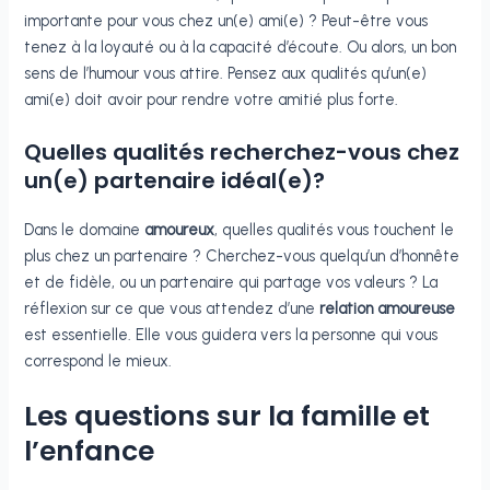
importante pour vous chez un(e) ami(e) ? Peut-être vous
tenez à la loyauté ou à la capacité d’écoute. Ou alors, un bon
sens de l’humour vous attire. Pensez aux qualités qu’un(e)
ami(e) doit avoir pour rendre votre amitié plus forte.
Quelles qualités recherchez-vous chez
un(e) partenaire idéal(e)?
Dans le domaine
amoureux
, quelles qualités vous touchent le
plus chez un partenaire ? Cherchez-vous quelqu’un d’honnête
et de fidèle, ou un partenaire qui partage vos valeurs ? La
réflexion sur ce que vous attendez d’une
relation amoureuse
est essentielle. Elle vous guidera vers la personne qui vous
correspond le mieux.
Les questions sur la famille et
l’enfance