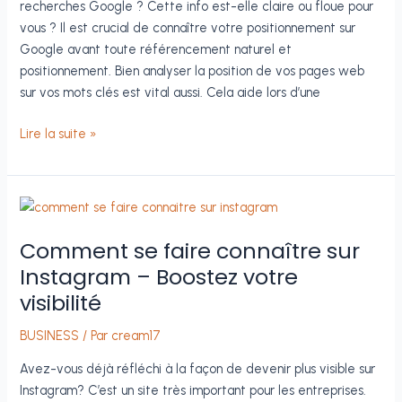
recherches Google ? Cette info est-elle claire ou floue pour
vous ? Il est crucial de connaître votre positionnement sur
Google avant toute référencement naturel et
positionnement. Bien analyser la position de vos pages web
sur vos mots clés est vital aussi. Cela aide lors d’une
Connaître
Lire la suite »
son
positionnement
dans
les
résultats
Comment se faire connaître sur
Google
Instagram – Boostez votre
visibilité
BUSINESS
/ Par
cream17
Avez-vous déjà réfléchi à la façon de devenir plus visible sur
Instagram? C’est un site très important pour les entreprises.