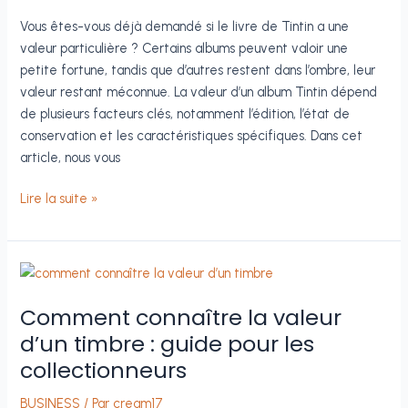
Vous êtes-vous déjà demandé si le livre de Tintin a une
valeur particulière ? Certains albums peuvent valoir une
petite fortune, tandis que d’autres restent dans l’ombre, leur
valeur restant méconnue. La valeur d’un album Tintin dépend
de plusieurs facteurs clés, notamment l’édition, l’état de
conservation et les caractéristiques spécifiques. Dans cet
article, nous vous
Apprenez
Lire la suite »
comment
connaître
la
valeur
d’un
Comment connaître la valeur
livre
d’un timbre : guide pour les
de
collectionneurs
Tintin
BUSINESS
/ Par
cream17