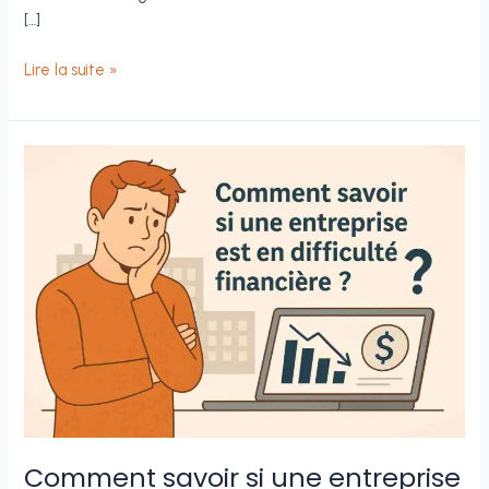
[…]
Comment
Lire la suite »
savoir
si
une
entreprise
existe
vraiment
?
Comment savoir si une entreprise