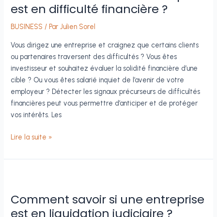
est en difficulté financière ?
BUSINESS
/ Par
Julien Sorel
Vous dirigez une entreprise et craignez que certains clients
ou partenaires traversent des difficultés ? Vous êtes
investisseur et souhaitez évaluer la solidité financière d’une
cible ? Ou vous êtes salarié inquiet de l’avenir de votre
employeur ? Détecter les signaux précurseurs de difficultés
financières peut vous permettre d’anticiper et de protéger
vos intérêts. Les
Comment
Lire la suite »
savoir
si
une
entreprise
est
Comment savoir si une entreprise
en
est en liquidation judiciaire ?