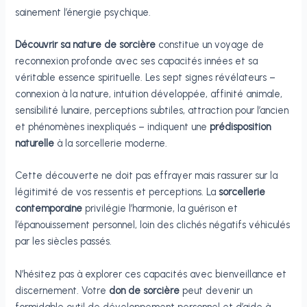
sainement l’énergie psychique.
Découvrir sa nature de sorcière
constitue un voyage de
reconnexion profonde avec ses capacités innées et sa
véritable essence spirituelle. Les sept signes révélateurs –
connexion à la nature, intuition développée, affinité animale,
sensibilité lunaire, perceptions subtiles, attraction pour l’ancien
et phénomènes inexpliqués – indiquent une
prédisposition
naturelle
à la sorcellerie moderne.
Cette découverte ne doit pas effrayer mais rassurer sur la
légitimité de vos ressentis et perceptions. La
sorcellerie
contemporaine
privilégie l’harmonie, la guérison et
l’épanouissement personnel, loin des clichés négatifs véhiculés
par les siècles passés.
N’hésitez pas à explorer ces capacités avec bienveillance et
discernement. Votre
don de sorcière
peut devenir un
formidable outil de développement personnel et d’aide à