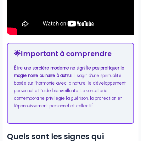
🌟
Important à comprendre
Être une sorcière moderne ne signifie pas pratiquer la
magie noire ou nuire à autrui.
Il s’agit d’une spiritualité
basée sur l’harmonie avec la nature, le développement
personnel et l’aide bienveillante. La sorcellerie
contemporaine privilégie la guérison, la protection et
l’épanouissement personnel et collectif.
Quels sont les signes qui