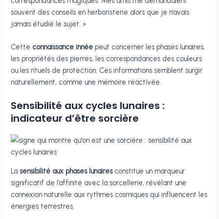
correspondances magiques. Mes amis me demandaient
souvent des conseils en herboristerie alors que je n’avais
jamais étudié le sujet. »
Cette
connaissance innée
peut concerner les phases lunaires,
les propriétés des pierres, les correspondances des couleurs
ou les rituels de protection. Ces informations semblent surgir
naturellement, comme une mémoire réactivée.
Sensibilité aux cycles lunaires :
indicateur d’être sorcière
La
sensibilité aux phases lunaires
constitue un marqueur
significatif de l’affinité avec la sorcellerie, révélant une
connexion naturelle aux rythmes cosmiques qui influencent les
énergies terrestres.