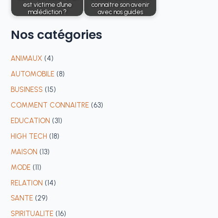
est victime d'une
connaitre son avenir
malédiction ?
avec nos guides
Nos
catégories
ANIMAUX
(4)
AUTOMOBILE
(8)
BUSINESS
(15)
COMMENT CONNAITRE
(63)
EDUCATION
(31)
HIGH TECH
(18)
MAISON
(13)
MODE
(11)
RELATION
(14)
SANTE
(29)
SPIRITUALITE
(16)