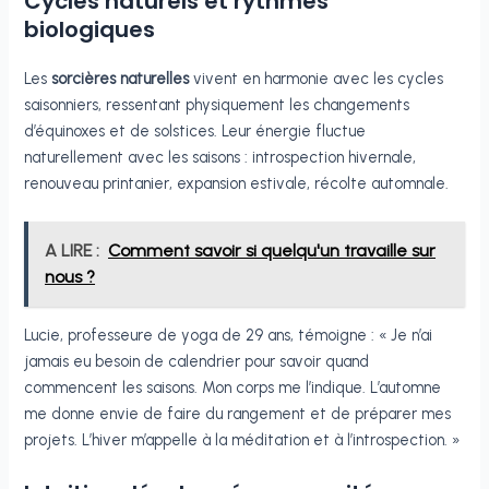
Cycles naturels et rythmes
biologiques
Les
sorcières naturelles
vivent en harmonie avec les cycles
saisonniers, ressentant physiquement les changements
d’équinoxes et de solstices. Leur énergie fluctue
naturellement avec les saisons : introspection hivernale,
renouveau printanier, expansion estivale, récolte automnale.
A LIRE :
Comment savoir si quelqu'un travaille sur
nous ?
Lucie, professeure de yoga de 29 ans, témoigne : « Je n’ai
jamais eu besoin de calendrier pour savoir quand
commencent les saisons. Mon corps me l’indique. L’automne
me donne envie de faire du rangement et de préparer mes
projets. L’hiver m’appelle à la méditation et à l’introspection. »