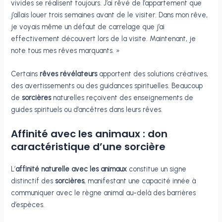
vivides se réalisent toujours. J’ai rêvé de l’appartement que
j’allais louer trois semaines avant de le visiter. Dans mon rêve,
je voyais même un défaut de carrelage que j’ai
effectivement découvert lors de la visite. Maintenant, je
note tous mes rêves marquants. »
Certains
rêves révélateurs
apportent des solutions créatives,
des avertissements ou des guidances spirituelles. Beaucoup
de
sorcières
naturelles reçoivent des enseignements de
guides spirituels ou d’ancêtres dans leurs rêves.
Affinité avec les animaux : don
caractéristique d’une sorcière
L’
affinité naturelle avec les animaux
constitue un signe
distinctif des
sorcières
, manifestant une capacité innée à
communiquer avec le règne animal au-delà des barrières
d’espèces.