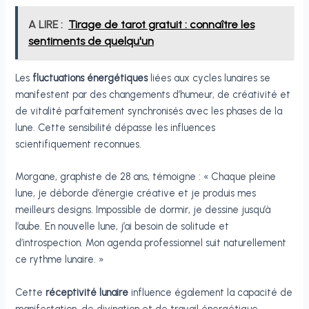
A LIRE :
Tirage de tarot gratuit : connaître les
sentiments de quelqu'un
Les
fluctuations énergétiques
liées aux cycles lunaires se
manifestent par des changements d’humeur, de créativité et
de vitalité parfaitement synchronisés avec les phases de la
lune. Cette sensibilité dépasse les influences
scientifiquement reconnues.
Morgane, graphiste de 28 ans, témoigne : « Chaque pleine
lune, je déborde d’énergie créative et je produis mes
meilleurs designs. Impossible de dormir, je dessine jusqu’à
l’aube. En nouvelle lune, j’ai besoin de solitude et
d’introspection. Mon agenda professionnel suit naturellement
ce rythme lunaire. »
Cette
réceptivité lunaire
influence également la capacité de
manifestation, de divination et de travail énergétique.