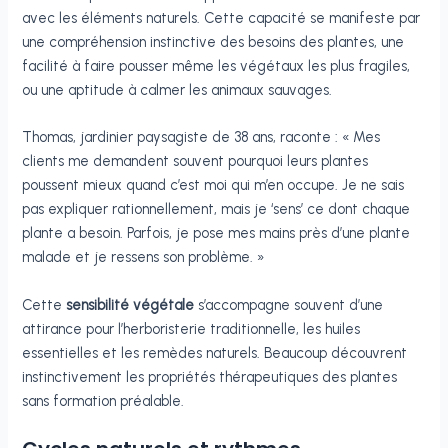
avec les éléments naturels. Cette capacité se manifeste par
une compréhension instinctive des besoins des plantes, une
facilité à faire pousser même les végétaux les plus fragiles,
ou une aptitude à calmer les animaux sauvages.
Thomas, jardinier paysagiste de 38 ans, raconte : « Mes
clients me demandent souvent pourquoi leurs plantes
poussent mieux quand c’est moi qui m’en occupe. Je ne sais
pas expliquer rationnellement, mais je ‘sens’ ce dont chaque
plante a besoin. Parfois, je pose mes mains près d’une plante
malade et je ressens son problème. »
Cette
sensibilité végétale
s’accompagne souvent d’une
attirance pour l’herboristerie traditionnelle, les huiles
essentielles et les remèdes naturels. Beaucoup découvrent
instinctivement les propriétés thérapeutiques des plantes
sans formation préalable.