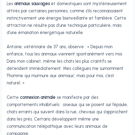
Les
animaux sauvages
et domestiques sont mystérieusement
attirés par certaines personnes, comme s’ils reconnaissaient
instinctivement une énergie bienveillante et familière. Cette
attraction ne résulte pas d’une technique particulière, mais
d’une émanation énergétique naturelle.
Antoine, vétérinaire de 37 ans, observe : « Depuis mon
enfance, tous les animaux viennent spontanément vers moi.
Dans mon cabinet, même les chats les plus craintifs se
détendent immédiatement. Mes collègues me surnomment
‘l’homme qui murmure aux animaux’, mais pour moi, c’est
naturel. »
Cette
connexion animale
se manifeste par des
comportements inhabituels : oiseaux qui se posent sur l’épaule,
chats errants qui suivent dans la rue, chevaux qui s’approchent
dans les prés. Certains développent même une
communication télépathique avec leurs animaux de
compagnie.