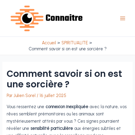
Aller
au
contenu
Main
Men
Accueil
SPIRITUALITE
Comment savoir si on est une sorcière ?
Comment savoir si on est
une sorcière ?
Par
Julien Sorel
/
16 juillet 2025
Vous ressentez une
connexion inexpliquée
avec la nature, vos
rêves semblent prémonitoires ou les animaux sont
mystérieusement attirés par vous ? Ces signes pourraient
révéler une
sensibilité particulière
aux énergies subtiles et