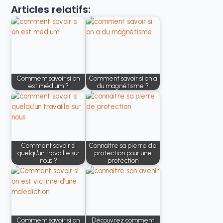
Articles relatifs:
Comment savoir si on
Comment savoir si on a
est médium ?
du magnétisme ?
Comment savoir si
Connaitre sa pierre de
quelqu'un travaille sur
protection pour une
nous ?
protection
Comment savoir si on
Découvrez comment