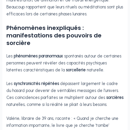
Beaucoup rapportent que leurs rituels ou méditations sont plus
efficaces lors de certaines phases lunaires.
Phénomènes inexpliqués :
manifestations des pouvoirs de
sorcière
Les
phénomènes paranormaux
spontanés autour de certaines
personnes peuvent révéler des capacités psychiques
latentes caractéristiques de la
sorcellerie
naturelle.
Les
synchronicités répétées
dépassent largement le cadre
du hasard pour devenir de véritables messages de l’univers.
Ces coïncidences parfaites se multiplient autour des
sorcières
naturelles, comme si la réalité se pliait à leurs besoins.
Valérie, libraire de 39 ans, raconte : « Quand je cherche une
information importante, le livre que je cherche ‘tombe’