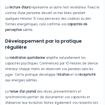
La
lecture d’aura
représente un autre test révélateur. Fixez le
contour d’une personne devant un mur blanc pendant
quelques minutes. Si vous percevez des couleurs ou des
formes énergétiques, cela confirme vos
capacités de
perception
subtile.
Développement par la pratique
régulière
La
méditation quotidienne
amplifie naturellement les
capacités psychiques. Commencez par 10 minutes de silence
intérieur chaque matin, en observant vos pensées sans les
juger. Cette pratique développe l’
intuition
et la
réceptivité
aux énergies subtiles.
La
tenue d’un journal
des rêves, pressentiments et
synchronicités permet de documenter vos capacités et
d’observer leur évolution. Notez également vos ressentis lors