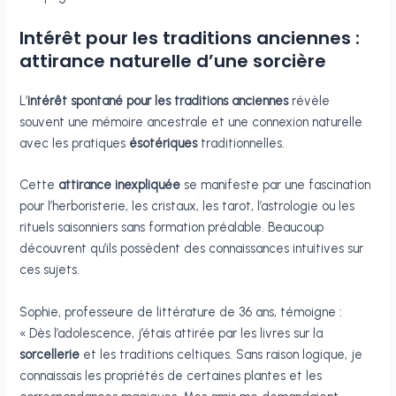
Intérêt pour les traditions anciennes :
attirance naturelle d’une sorcière
L’
intérêt spontané pour les traditions anciennes
révèle
souvent une mémoire ancestrale et une connexion naturelle
avec les pratiques
ésotériques
traditionnelles.
Cette
attirance inexpliquée
se manifeste par une fascination
pour l’herboristerie, les cristaux, les tarot, l’astrologie ou les
rituels saisonniers sans formation préalable. Beaucoup
découvrent qu’ils possèdent des connaissances intuitives sur
ces sujets.
Sophie, professeure de littérature de 36 ans, témoigne :
« Dès l’adolescence, j’étais attirée par les livres sur la
sorcellerie
et les traditions celtiques. Sans raison logique, je
connaissais les propriétés de certaines plantes et les