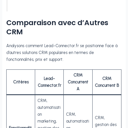
Comparaison avec d’Autres
CRM
Analysons comment Lead-Connector.fr se positionne face à
d’autres solutions CRM populaires en termes de
fonctionnalités, prix et support.
CRM
Lead-
CRM
Critères
Concurrent
Connector.fr
Concurrent B
A
CRM,
automatisati
on
CRM,
CRM,
marketing,
automatisati
gestion des