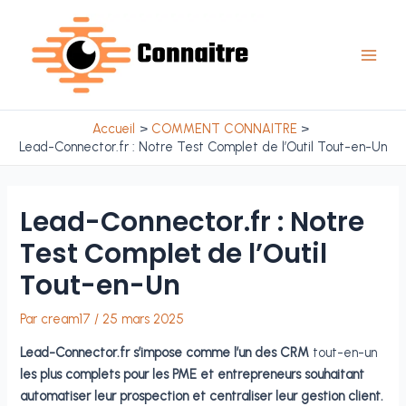
Aller
au
contenu
Main
Men
Accueil
COMMENT CONNAITRE
Lead-Connector.fr : Notre Test Complet de l’Outil Tout-en-Un
Lead-Connector.fr : Notre
Test Complet de l’Outil
Tout-en-Un
Par
cream17
/
25 mars 2025
Lead-Connector.fr s’impose comme l’un des CRM
tout-en-un
les plus complets pour les PME et entrepreneurs souhaitant
automatiser leur prospection et centraliser leur gestion client.