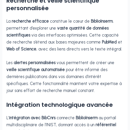
Recherche et veille scientifique
personnalisée
La
recherche efficace
constitue le cœur de
BiblioInserm
,
permettant d’explorer une
vaste quantité de données
scientifiques
via des interfaces optimisées. Cette capacité
de recherche s’étend aux bases majeures comme
PubMed
et
Web of Science
, avec des liens directs vers le texte intégral.
Les
alertes personnalisées
vous permettent de créer une
veille scientifique automatisée
pour être informé des
dernières publications dans vos domaines d’intérêt
spécifiques. Cette fonctionnalité maintient votre expertise à
jour sans effort de recherche manuel constant.
Intégration technologique avancée
L’
intégration avec BibCnrs
connecte
BiblioInserm
au portail
multidisciplinaire de l’INIST, donnant accès à un
référentiel