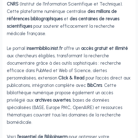
CNRS
(Institut de l’Information Scientifique et Technique).
Cette plateforme numérique centralise
des millions de
références bibliographiques
et
des centaines de revues
scientifiques
pour soutenir efficacement la recherche
médicale française.
Le portail
insermbiblio.inist.fr
offre un
accès gratuit et illimité
aux chercheurs éligibles, transformant la recherche
documentaire grâce à des outils sophistiqués : recherche
efficace dans PubMed et Web of Science, alertes
personnalisées, extension
Click & Read
pour l’accès direct aux
publications, intégration complète avec
BibCnrs
. Cette
bibliothèque numérique propose également un accès
privilégié aux
archives ouvertes
, bases de données
spécialisées (BASE, Europe PMC, OpenAIRE) et ressources
thématiques couvrant tous les domaines de la recherche
biomédicale.
Voici
l’essentiel de BiblioInserm
pour optimiser votre