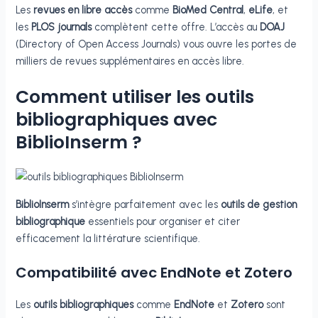
Les
revues en libre accès
comme
BioMed Central
,
eLife
, et
les
PLOS journals
complètent cette offre. L’accès au
DOAJ
(Directory of Open Access Journals) vous ouvre les portes de
milliers de revues supplémentaires en accès libre.
Comment utiliser les outils
bibliographiques avec
BiblioInserm ?
BiblioInserm
s’intègre parfaitement avec les
outils de gestion
bibliographique
essentiels pour organiser et citer
efficacement la littérature scientifique.
Compatibilité avec EndNote et Zotero
Les
outils bibliographiques
comme
EndNote
et
Zotero
sont