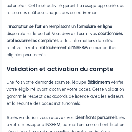
autorisées. Cette sélectivité garantit un usage approprié des
ressources coûteuses négociées collectivement.
L’
inscription se fait en remplissant un formulaire en ligne
disponible sur le portail. Vous devrez fournir vos
coordonnées
professionnelles complètes
et les informations détaillées
relatives à votre
rattachement à l’INSERM
ou aux entités
éligibles pour l’accès.
Validation et activation du compte
Une fois votre demande soumise, l’équipe
BiblioInserm
vérifie
votre éligibilité avant d’activer votre accès. Cette validation
garantit le respect des accords de licence avec les éditeurs
et la sécurité des accès institutionnels.
Après validation, vous recevez vos
identifiants personnels
liés
à votre messagerie INSERM, permettant une authentification
sécurisée et un suivi personnalisé de votre activité de