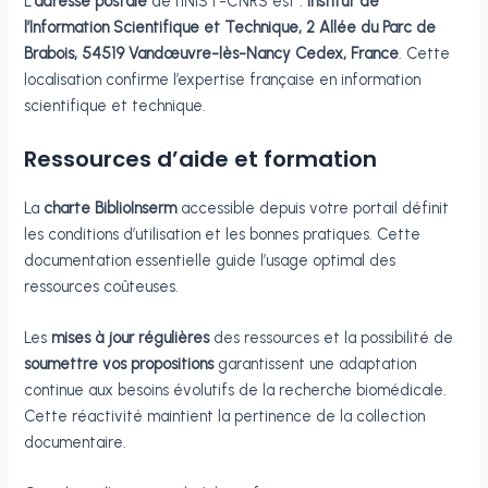
L’
adresse postale
de l’INIST-CNRS est :
Institut de
l’Information Scientifique et Technique, 2 Allée du Parc de
Brabois, 54519 Vandœuvre-lès-Nancy Cedex, France
. Cette
localisation confirme l’expertise française en information
scientifique et technique.
Ressources d’aide et formation
La
charte BiblioInserm
accessible depuis votre portail définit
les conditions d’utilisation et les bonnes pratiques. Cette
documentation essentielle guide l’usage optimal des
ressources coûteuses.
Les
mises à jour régulières
des ressources et la possibilité de
soumettre vos propositions
garantissent une adaptation
continue aux besoins évolutifs de la recherche biomédicale.
Cette réactivité maintient la pertinence de la collection
documentaire.