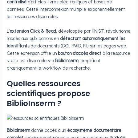
centralisé
d’articles, livres électroniques et bases de
données. Cette interconnexion multiplie exponentiellement
les ressources disponibles.
L’
extension Click & Read
, développée par l’INIST, révolutionne
l’accès aux publications en
détectant automatiquement les
identifiants
de documents (DOI, PMID, PII) sur les pages web.
Cette extension offre un
bouton d’accès direct
à la ressource
si elle est disponible via
BiblioInserm
, simplifiant
drastiquement le workflow de recherche.
Quelles ressources
scientifiques propose
BiblioInserm ?
BiblioInserm
donne accès à un
écosystème documentaire
complet
spécialement négocié pour les chercheurs INSERM.