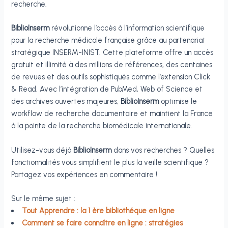
recherche.
BiblioInserm
révolutionne l’accès à l’information scientifique
pour la recherche médicale française grâce au partenariat
stratégique INSERM-INIST. Cette plateforme offre un accès
gratuit et illimité à des millions de références, des centaines
de revues et des outils sophistiqués comme l’extension Click
& Read. Avec l’intégration de PubMed, Web of Science et
des archives ouvertes majeures,
BiblioInserm
optimise le
workflow de recherche documentaire et maintient la France
à la pointe de la recherche biomédicale internationale.
Utilisez-vous déjà
BiblioInserm
dans vos recherches ? Quelles
fonctionnalités vous simplifient le plus la veille scientifique ?
Partagez vos expériences en commentaire !
Sur le même sujet :
Tout Apprendre : la 1 ère bibliothéque en ligne
Comment se faire connaître en ligne : stratégies