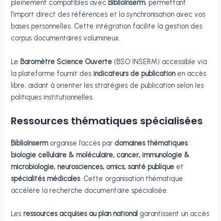
pleinement compatibles avec
BiblioInserm
, permettant
l’import direct des références et la synchronisation avec vos
bases personnelles. Cette intégration facilite la gestion des
corpus documentaires volumineux.
Le
Baromètre Science Ouverte
(BSO INSERM) accessible via
la plateforme fournit des
indicateurs de publication
en accès
libre, aidant à orienter les stratégies de publication selon les
politiques institutionnelles.
Ressources thématiques spécialisées
BiblioInserm
organise l’accès par
domaines thématiques
:
biologie cellulaire & moléculaire, cancer, immunologie &
microbiologie, neurosciences, omics, santé publique
et
spécialités médicales
. Cette organisation thématique
accélère la recherche documentaire spécialisée.
Les
ressources acquises au plan national
garantissent un accès