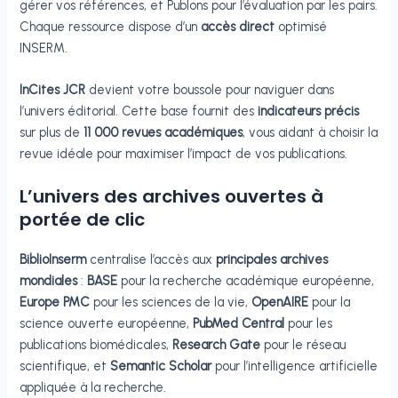
gérer vos références, et Publons pour l’évaluation par les pairs.
Chaque ressource dispose d’un
accès direct
optimisé
INSERM.
InCites JCR
devient votre boussole pour naviguer dans
l’univers éditorial. Cette base fournit des
indicateurs précis
sur plus de
11 000 revues académiques
, vous aidant à choisir la
revue idéale pour maximiser l’impact de vos publications.
L’univers des archives ouvertes à
portée de clic
BiblioInserm
centralise l’accès aux
principales archives
mondiales
:
BASE
pour la recherche académique européenne,
Europe PMC
pour les sciences de la vie,
OpenAIRE
pour la
science ouverte européenne,
PubMed Central
pour les
publications biomédicales,
Research Gate
pour le réseau
scientifique, et
Semantic Scholar
pour l’intelligence artificielle
appliquée à la recherche.