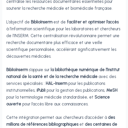
centralise les ressources documentaires essentielles pour
soutenir la recherche médicale et biomédicale française.
L’objectif de
BiblioInserm
est de
faciliter et optimiser l’accès
à l’information scientifique pour les laboratoires et chercheurs
de l’INSERM. Cette centralisation révolutionnaire permet une
recherche documentaire plus efficace et une veille
scientifique personnalisée, accélérant significativement les
découvertes médicales.
BiblioInserm
s’appuie sur
la bibliothèque numérique de l’Institut
national de la santé et de la recherche médicale
avec des
services spécialisés :
HAL-Inserm
pour les publications
institutionnelles,
iPubli
pour la gestion des publications,
MeSH
pour la terminologie médicale standardisée, et
Science
ouverte
pour l’accès libre aux connaissances.
Cette intégration permet aux chercheurs d’accéder à
des
millions de références bibliographiques
et
des centaines de