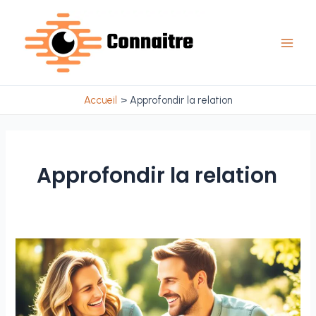
Aller
au
contenu
Main
Men
Accueil
Approfondir la relation
Approfondir la relation