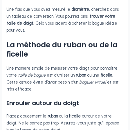
Une fois que vous avez mesuré le
diamètre
, cherchez dans
un tableau de conversion. Vous pourrez ainsi
trouver votre
taille de doigt
. Cela vous aidera à acheter la bague idéale
pour vous.
La méthode du ruban ou de la
ficelle
Une manière simple de mesurer votre doigt pour connaître
votre
taille de bague
est d’utiliser un
ruban
ou une
ficelle
.
Cette astuce évite d’avoir besoin d’un
baguier virtuel
et est
très efficace.
Enrouler autour du doigt
Placez doucement le
ruban
ou la
ficelle
autour de votre
doigt. Ne le serrez pas trop. Assurez-vous juste qu’il épouse