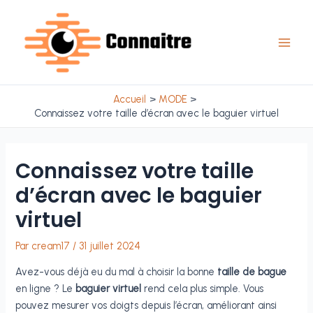
Aller
au
contenu
Main
Men
Accueil
MODE
Connaissez votre taille d’écran avec le baguier virtuel
Connaissez votre taille
d’écran avec le baguier
virtuel
Par
cream17
/
31 juillet 2024
Avez-vous déjà eu du mal à choisir la bonne
taille de bague
en ligne ? Le
baguier virtuel
rend cela plus simple. Vous
pouvez mesurer vos doigts depuis l’écran, améliorant ainsi