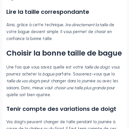
Lire la taille correspondante
Ainsi, grâce à cette technique,
lire directement la taille
de
votre bague devient simple. Il vous permet de choisir en
confiance la bonne taille.
Choisir la bonne taille de bague
Une fois que vous savez quelle est votre
taille de doigt
, vous
pourrez acheter la
bague
parfaite. Souvenez-vous que la
taille de vos doigts
peut changer dans la journée ou avec les
saisons. Donc, mieux vaut
choisir une taille plus grande
pour
qu’elle soit bien ajustée.
Tenir compte des variations de doigt
Vos doigts peuvent changer de taille pendant la journée à
cause de la chaleur ou du froid. Il faut tenir compte de ces