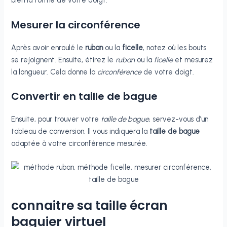
bien la forme de votre doigt.
Mesurer la circonférence
Après avoir enroulé le
ruban
ou la
ficelle
, notez où les bouts
se rejoignent. Ensuite, étirez le
ruban
ou la
ficelle
et mesurez
la longueur. Cela donne la
circonférence
de votre doigt.
Convertir en taille de bague
Ensuite, pour trouver votre
taille de bague
, servez-vous d’un
tableau de conversion. Il vous indiquera la
taille de bague
adaptée à votre circonférence mesurée.
connaitre sa taille écran
baguier virtuel