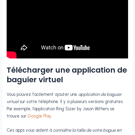
Télécharger une application de
baguier virtuel
Vous pouvez facilement ajouter une
application de baguier
virtuel
sur votre téléphone. Il y a plusieurs versions gratuites.
Par exemple, l’application Ring Sizer by Jason Withers se
trouve sur
Google Play
.
Ces apps vous aident à
connaître la taille de votre bague
en