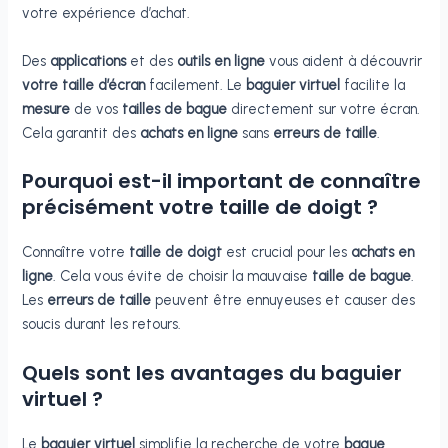
votre expérience d’achat.
Des
applications
et des
outils en ligne
vous aident à découvrir
votre taille d’écran
facilement. Le
baguier virtuel
facilite la
mesure
de vos
tailles de bague
directement sur votre écran.
Cela garantit des
achats en ligne
sans
erreurs de taille
.
Pourquoi est-il important de connaître
précisément votre taille de doigt ?
Connaître votre
taille de doigt
est crucial pour les
achats en
ligne
. Cela vous évite de choisir la mauvaise
taille de bague
.
Les
erreurs de taille
peuvent être ennuyeuses et causer des
soucis durant les retours.
Quels sont les avantages du baguier
virtuel ?
Le
baguier virtuel
simplifie la recherche de votre
bague