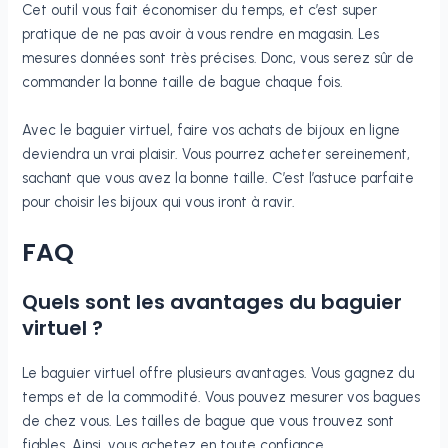
Cet outil vous fait économiser du temps, et c’est super
pratique de ne pas avoir à vous rendre en magasin. Les
mesures données sont très précises. Donc, vous serez sûr de
commander la bonne taille de bague chaque fois.
Avec le baguier virtuel, faire vos achats de bijoux en ligne
deviendra un vrai plaisir. Vous pourrez acheter sereinement,
sachant que vous avez la bonne taille. C’est l’astuce parfaite
pour choisir les bijoux qui vous iront à ravir.
FAQ
Quels sont les avantages du baguier
virtuel ?
Le baguier virtuel offre plusieurs avantages. Vous gagnez du
temps et de la commodité. Vous pouvez mesurer vos bagues
de chez vous. Les tailles de bague que vous trouvez sont
fiables. Ainsi, vous achetez en toute confiance.