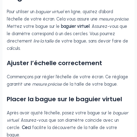
Pour utiliser un
baguier virtuel
en ligne, ajustez d’abord
l’échelle de votre écran. Cela vous assure une
mesure précise
.
Mettez votre bague sur le
baguier virtuel
. Assurez-vous que
le diamètre correspond à un des cercles. Vous pourrez
directement
lire la taille
de votre bague, sans devoir faire de
calculs.
Ajuster l’échelle correctement
Commençons par régler l’échelle de votre écran. Ce réglage
garantit une
mesure précise
de la taille de votre bague.
Placer la bague sur le baguier virtuel
Après avoir ajusté l’échelle, posez votre bague sur le
baguier
virtuel
. Assurez-vous que son diamètre coïncide avec un
cercle.
Ceci
facilite la découverte de la taille de votre
bague.