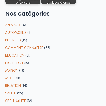
et conseils
quelques étapes
Nos
catégories
ANIMAUX
(4)
AUTOMOBILE
(8)
BUSINESS
(15)
COMMENT CONNAITRE
(63)
EDUCATION
(31)
HIGH TECH
(18)
MAISON
(13)
MODE
(11)
RELATION
(14)
SANTE
(29)
SPIRITUALITE
(16)