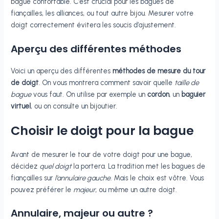
bague confortable. C’est crucial pour les bagues de
fiançailles, les alliances, ou tout autre bijou. Mesurer votre
doigt correctement évitera les soucis d’ajustement.
Aperçu des différentes méthodes
Voici un aperçu des différentes
méthodes de mesure du tour
de doigt
. On vous montrera comment savoir quelle
taille de
bague
vous faut. On utilise par exemple un
cordon
, un
baguier
virtuel
, ou on consulte un bijoutier.
Choisir le doigt pour la bague
Avant de mesurer le tour de votre doigt pour une bague,
décidez
quel doigt
la portera. La tradition met les bagues de
fiançailles sur
l’annulaire gauche
. Mais le choix est vôtre. Vous
pouvez préférer le
majeur
, ou même un autre doigt.
Annulaire, majeur ou autre ?