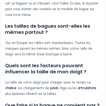
soit un baguier ou un triboulet, c’est fiable. En plus, le bijoutier
peut vous donner des conseils sur le modèle de bague qui
vous ira le mieux.
Les tailles de bagues sont-elles les
mêmes partout ?
Oui, en Europe, les tailles sont standardisées. Toutes les
marques suivent les mêmes normes. Ainsi, votre taille de
doigt sera la même d’une boutique à l’autre.
Quels sont les facteurs pouvant
influencer la taille de mon doigt ?
La taille de votre doigt peut changer avec le temps. La
chaleur
, les changements de
poids
, l’âge ou les
articulations
plus épaisses influent sur la tailles.
Que faire si la bague ne convient pas ?