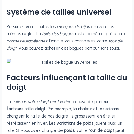
Système de tailles universel
Rassurez-vous, toutes les
marques de bijoux
suivent les
mêmes règles. La
taille des bagues
reste la même, grâce aux
normes européennes
. Donc, si vous connaissez votre
tour de
doigt
, vous pouvez acheter des bagues partout sans souci.
Facteurs influençant la taille du
doigt
La
taille de votre doigt peut varier
à cause de plusieurs
facteurs taille doigt
. Par exemple, la
chaleur
et les
saisons
changent la taille de nos doigts. Ils grossissent en été et
rétrécissent en hiver. Les
variations de poids
jouent aussi un
rôle. Si vous avez changé de
poids
, votre
tour de doigt
peut