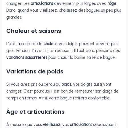
changer. Les
articulations
deviennent plus larges avec l’
âge
.
Donc, quand vous vieillissez, choisissez des bagues un peu plus
grandes.
Chaleur et saisons
L’été, à cause de la
chaleur
, vos doigts peuvent devenir plus
gros. Pendant l’hiver, ils rétrécissent. Il faut donc penser à ces
variations saisonnières
pour choisir la bonne taille de bague.
Variations de poids
Si vous avez pris ou perdu du
poids
, vos doigts aussi vont
changer. C’est pourquoi il est bon de remesurer son doigt de
temps en temps. Ainsi, votre bague restera confortable.
Âge et articulations
À mesure que vous
vieillissez
, vos
articulations
s’épaississent.