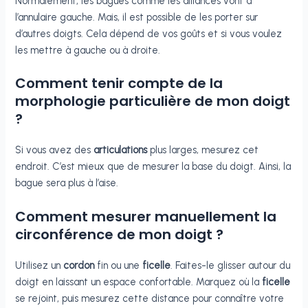
Normalement, les bagues comme les alliances vont à
l’annulaire gauche. Mais, il est possible de les porter sur
d’autres doigts. Cela dépend de vos goûts et si vous voulez
les mettre à gauche ou à droite.
Comment tenir compte de la
morphologie particulière de mon doigt
?
Si vous avez des
articulations
plus larges, mesurez cet
endroit. C’est mieux que de mesurer la base du doigt. Ainsi, la
bague sera plus à l’aise.
Comment mesurer manuellement la
circonférence de mon doigt ?
Utilisez un
cordon
fin ou une
ficelle
. Faites-le glisser autour du
doigt en laissant un espace confortable. Marquez où la
ficelle
se rejoint, puis mesurez cette distance pour connaître votre