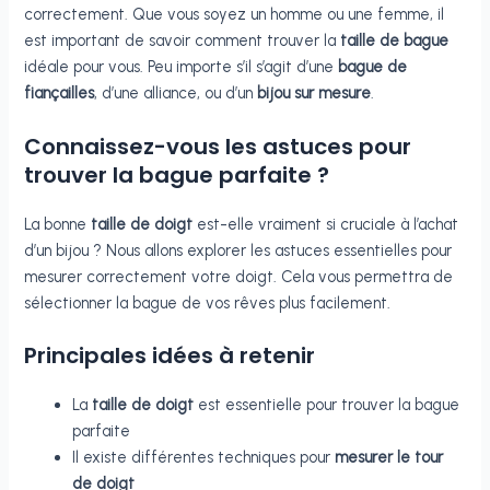
correctement. Que vous soyez un homme ou une femme, il
est important de savoir comment trouver la
taille de bague
idéale pour vous. Peu importe s’il s’agit d’une
bague de
fiançailles
, d’une alliance, ou d’un
bijou sur mesure
.
Connaissez-vous les astuces pour
trouver la bague parfaite ?
La bonne
taille de doigt
est-elle vraiment si cruciale à l’achat
d’un bijou ? Nous allons explorer les astuces essentielles pour
mesurer correctement votre doigt. Cela vous permettra de
sélectionner la bague de vos rêves plus facilement.
Principales idées à retenir
La
taille de doigt
est essentielle pour trouver la bague
parfaite
Il existe différentes techniques pour
mesurer le tour
de doigt