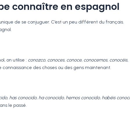
be connaître en espagnol
nique de se conjuguer. C’est un peu différent du français.
agnol.
l, on utilise :
conozco, conoces, conoce, conocemos, conocéis,
e connaissance des choses ou des gens maintenant.
ido, has conocido, ha conocido, hemos conocido, habéis conoci
dans le passé.