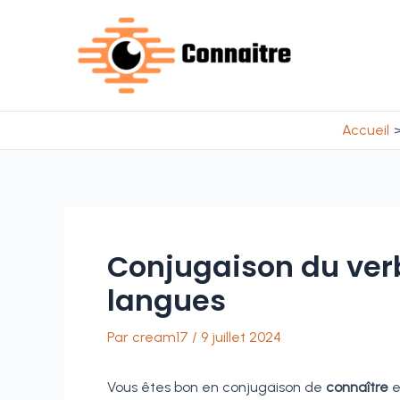
Aller
au
contenu
Accueil
Conjugaison du ver
langues
Par
cream17
/
9 juillet 2024
Vous êtes bon en conjugaison de
connaître
e