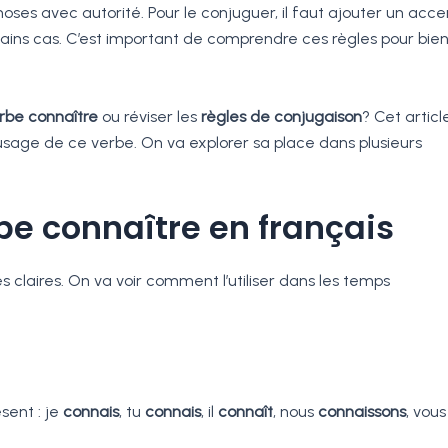
hoses avec autorité. Pour le conjuguer, il faut ajouter un acce
ertains cas. C’est important de comprendre ces règles pour bie
rbe connaître
ou réviser les
règles de conjugaison
? Cet articl
’usage de ce verbe. On va explorer sa place dans plusieurs
e connaître en français
s claires. On va voir comment l’utiliser dans les temps
sent : je
connais
, tu
connais
, il
connaît
, nous
connaissons
, vous