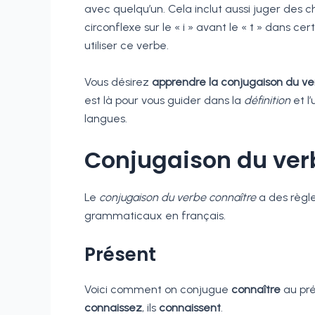
avec quelqu’un. Cela inclut aussi juger des c
circonflexe sur le « i » avant le « t » dans c
utiliser ce verbe.
Vous désirez
apprendre la conjugaison du ve
est là pour vous guider dans la
définition
et l
langues.
Conjugaison du verb
Le
conjugaison du verbe connaître
a des règle
grammaticaux en français.
Présent
Voici comment on conjugue
connaître
au pré
connaissez
, ils
connaissent
.