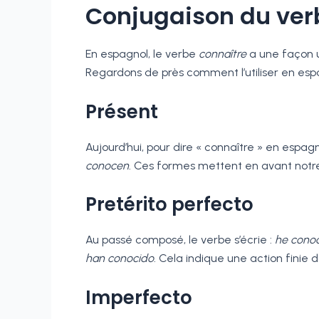
Conjugaison du ver
En espagnol, le verbe
connaître
a une façon u
Regardons de près comment l’utiliser en esp
Présent
Aujourd’hui, pour dire « connaître » en espagno
conocen
. Ces formes mettent en avant notr
Pretérito perfecto
Au passé composé, le verbe s’écrie :
he conoc
han conocido
. Cela indique une action finie 
Imperfecto