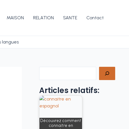
MAISON
RELATION
SANTE
Contact
s langues
Rechercher
Articles relatifs:
Découvrez comment
connaitre en