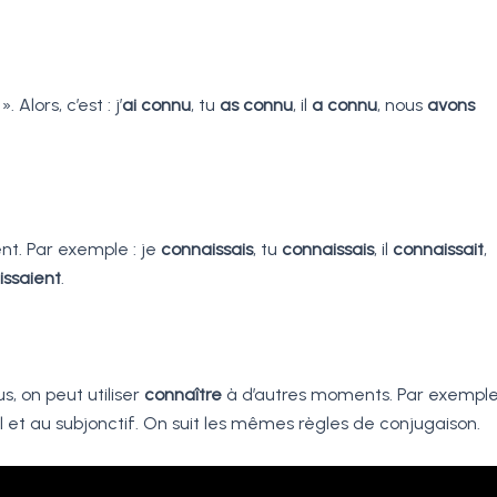
. Alors, c’est : j’
ai connu
, tu
as connu
, il
a connu
, nous
avons
t. Par exemple : je
connaissais
, tu
connaissais
, il
connaissait
,
issaient
.
s, on peut utiliser
connaître
à d’autres moments. Par exemple
l et au subjonctif. On suit les mêmes règles de conjugaison.