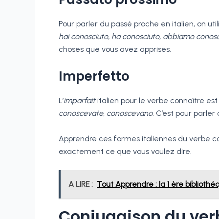
Pour parler du passé proche en italien, on util
hai conosciuto, ha conosciuto, abbiamo conosc
choses que vous avez apprises.
Imperfetto
L’
imparfait
italien pour le verbe connaître est 
conoscevate, conoscevano
. C’est pour parler
Apprendre ces formes italiennes du verbe con
exactement ce que vous voulez dire.
A LIRE :
Tout Apprendre : la 1 ère bibliothé
Conjugaison du ver