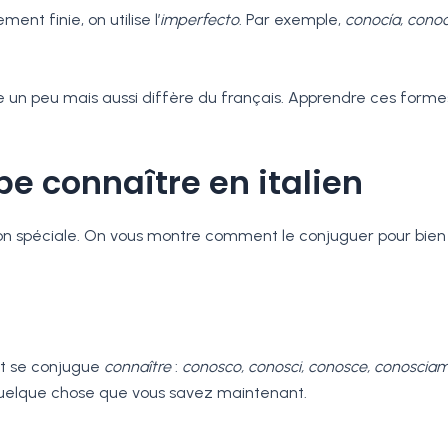
nt finie, on utilise l’
imperfecto
. Par exemple,
conocía, conoc
 un peu mais aussi diffère du français. Apprendre ces forme
e connaître en italien
n spéciale. On vous montre comment le conjuguer pour bien
nt se conjugue
connaître
:
conosco, conosci, conosce, conosciam
 quelque chose que vous savez maintenant.