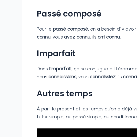
Passé composé
Pour le
passé composé
, on a besoin d’ « avoir »
connu
, vous
avez connu
, ils
ont connu
.
Imparfait
Dans l’
imparfait
, ça se conjugue différemmen
nous
connaissions
, vous
connaissiez
, ils
conna
Autres temps
À part le présent et les temps qu’on a déjà vu
futur simple, au passé simple, au conditionne