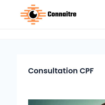
Aller
au
contenu
Consultation CPF