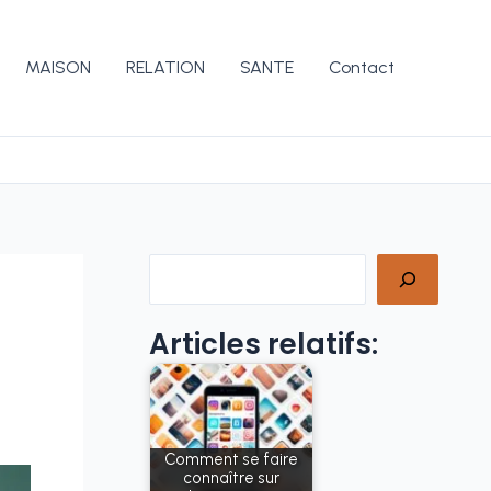
MAISON
RELATION
SANTE
Contact
Rechercher
Articles relatifs:
Comment se faire
connaître sur