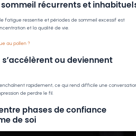
u sommeil récurrents et inhabituel
de fatigue ressentie et périodes de sommeil excessif est
centration et la qualité de vie.
ue au pollen ?
i s’accélèrent ou deviennent
’enchaînent rapidement, ce qui rend difficile une conversatio
pression de perdre le fil.
 entre phases de confiance
ime de soi