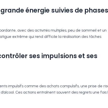
e grande énergie suivies de phase
ordante, avec des activités multiples, peu de sommeil et un
tigue extrême qui rend difficile la réalisation des tâches
à contrôler ses impulsions et ses
ents impulsifs comme des achats compulsifs, une prise de ri
’alcool. Ces actions entraînent souvent des regrets une fois 