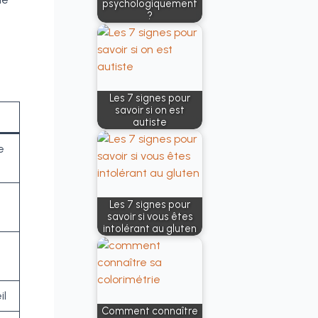
psychologiquement
?
Les 7 signes pour
savoir si on est
autiste
e
Les 7 signes pour
savoir si vous êtes
intolérant au gluten
il
Comment connaître