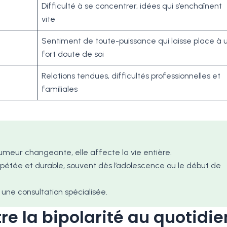
Difficulté à se concentrer, idées qui s’enchaînent
vite
Sentiment de toute-puissance qui laisse place à 
fort doute de soi
Relations tendues, difficultés professionnelles et
familiales
umeur changeante, elle affecte la vie entière.
pétée et durable, souvent dès l’adolescence ou le début de
 une consultation spécialisée.
 la bipolarité au quotidie