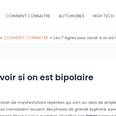
COMMENT CONNAITRE
AUTOMOBILE
HIGH TECH
COMMENT CONNAITRE
Les 7 signes pour savoir si on est 
voir si on est bipolaire
vation de manifestations répétées qui vont au-delà de simpl
ées connaissent souvent des phases de grande euphorie suivi
pact direct sur leur quotidien. Identifier ces
signes
permet 