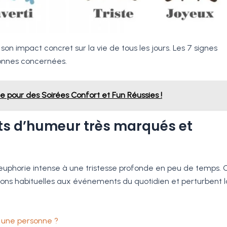
son impact concret sur la vie de tous les jours. Les 7 signes
sonnes concernées.
e pour des Soirées Confort et Fun Réussies !
ts d’humeur très marqués et
euphorie intense à une tristesse profonde en peu de temps. 
ions habituelles aux événements du quotidien et perturbent l
une personne ?