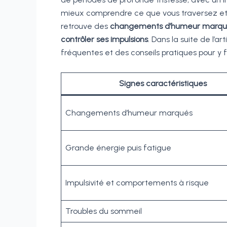
mieux comprendre ce que vous traversez et d’a
retrouve des
changements d’humeur marqu
contrôler ses impulsions
. Dans la suite de l’a
fréquentes et des conseils pratiques pour y f
Signes caractéristiques
Changements d’humeur marqués
Grande énergie puis fatigue
Impulsivité et comportements à risque
Troubles du sommeil