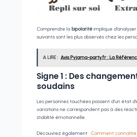
Comprendre la
bipolarité
implique d’analyser 
suivants sont les plus observés chez les per
A LIRE :
Avis Pyjama-party.fr : La Référenc
Signe 1 : Des changemen
soudains
Les personnes touchées passent d’un état d’
variations ne correspondent pas à des réact
stabilité émotionnelle.
Découvrez également :
Comment connaître 