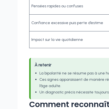
Pensées rapides ou confuses
Confiance excessive puis perte d’estime
Impact sur la vie quotidienne
À retenir
La bipolarité ne se résume pas à une h
Ces signes apparaissent de manière ré
l’âge adulte.
Un diagnostic précis nécessite toujours
Comment reconnaître