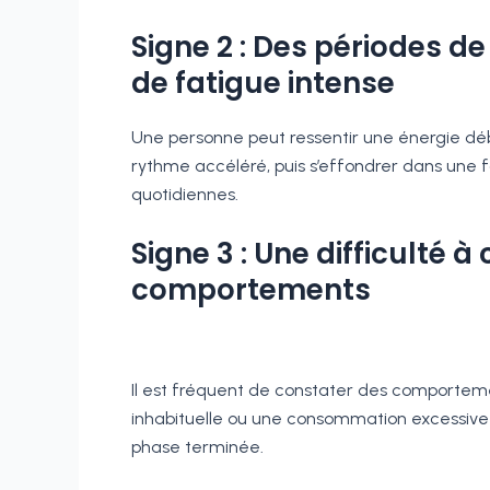
Signe 2 : Des périodes d
de fatigue intense
Une personne peut ressentir une énergie déb
rythme accéléré, puis s’effondrer dans une fa
quotidiennes.
Signe 3 : Une difficulté 
comportements
Il est fréquent de constater des comportem
inhabituelle ou une consommation excessive d
phase terminée.