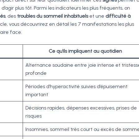
gir plus tôt. Parmi les indicateurs les plus fréquents, on
és
, des
troubles du sommeil inhabituels
et une
difficulté à
rticle, vous découvrirez en détail les 7 manifestations les plus
aire face.
Ce qu’ils impliquent au quotidien
Alternance soudaine entre joie intense et tristess
profonde
Périodes d’hyperactivité suivies d’épuisement
important
Décisions rapides, dépenses excessives, prises de
risques
Insomnies, sommeil très court ou excès de somme